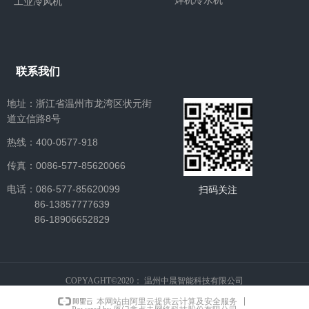
焊机冷水机
工业冷风机
联系我们
地址：浙江省温州市龙湾区状元街
道立信路8号
热线：400-0577-918
​​​​​​​传真：0086-577-85620066
​​​​​​​电话：086-577-85620099
扫码关注
86-13857777639
86-18906652829
COPYAGHT©2020：
温州中晨智能科技有限公司
本网站由阿里云提供云计算及安全服务