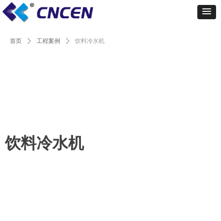
首页
ꄲ
工程案例
ꄲ
饮料冷水机
饮料冷水机