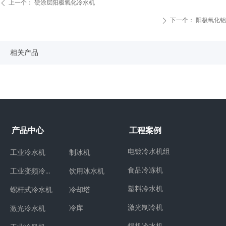
上一个：
硬涂层阳极氧化冷水机
ꄴ
下一个：
阳极氧化铝
ꄲ
相关产品
产品中心
工程案例
电镀冷水机组
工业冷水机
制冰机
食品冷冻机
工业变频冷水机
饮用冰水机
塑料冷水机
冷却塔
螺杆式冷水机
激光制冷机
冷库
激光冷水机