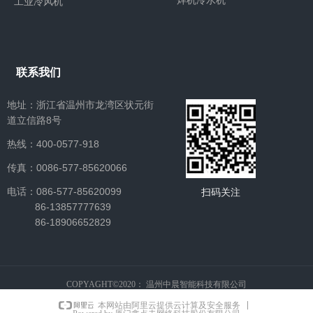
焊机冷水机
工业冷风机
联系我们
地址：浙江省温州市龙湾区状元街
道立信路8号
热线：400-0577-918
​​​​​​​传真：0086-577-85620066
​​​​​​​电话：086-577-85620099
扫码关注
86-13857777639
86-18906652829
COPYAGHT©2020：
温州中晨智能科技有限公司
本网站由阿里云提供云计算及安全服务