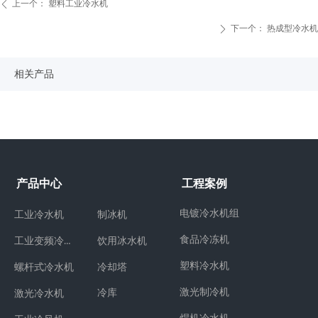
上一个：
塑料工业冷水机
ꄴ
下一个：
热成型冷水机
ꄲ
相关产品
产品中心
工程案例
电镀冷水机组
工业冷水机
制冰机
食品冷冻机
工业变频冷水机
饮用冰水机
塑料冷水机
冷却塔
螺杆式冷水机
激光制冷机
冷库
激光冷水机