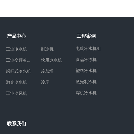
产品中心
工程案例
电镀冷水机组
工业冷水机
制冰机
食品冷冻机
工业变频冷水机
饮用冰水机
塑料冷水机
冷却塔
螺杆式冷水机
激光制冷机
冷库
激光冷水机
焊机冷水机
工业冷风机
联系我们