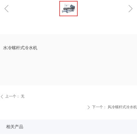
ꁆ
ꁇ
水冷螺杆式冷水机
上一个：
无
ꄴ
下一个：
风冷螺杆式冷水机
ꄲ
相关产品